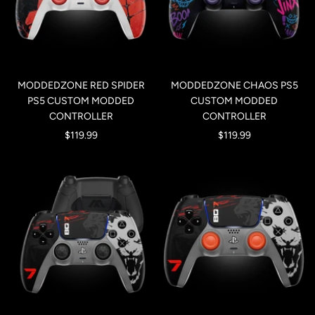
MODDEDZONE RED SPIDER
MODDEDZONE CHAOS PS5
PS5 CUSTOM MODDED
CUSTOM MODDED
CONTROLLER
CONTROLLER
Precio
Precio
$119.99
$119.99
de
de
venta
venta