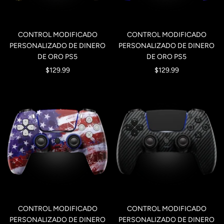
CONTROL MODIFICADO
CONTROL MODIFICADO
PERSONALIZADO DE DINERO
PERSONALIZADO DE DINERO
DE ORO PS5
DE ORO PS5
Precio
Precio
$129.99
$129.99
de
de
venta
venta
CONTROL MODIFICADO
CONTROL MODIFICADO
PERSONALIZADO DE DINERO
PERSONALIZADO DE DINERO