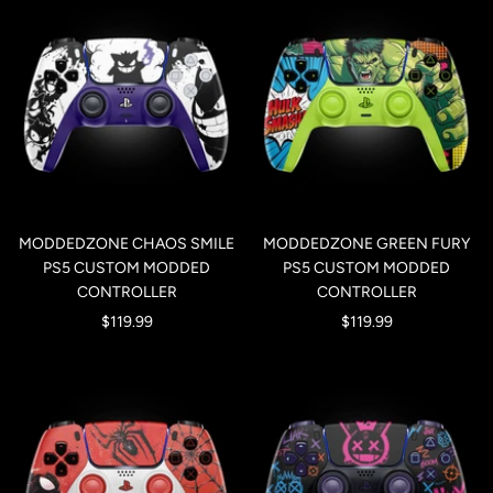
MODDEDZONE CHAOS SMILE
MODDEDZONE GREEN FURY
PS5 CUSTOM MODDED
PS5 CUSTOM MODDED
CONTROLLER
CONTROLLER
Precio
Precio
$119.99
$119.99
de
de
venta
venta