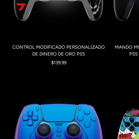
CONTROL MODIFICADO PERSONALIZADO
MANDO MO
DE DINERO DE ORO PS5
PS5
Precio
$139.99
de
venta