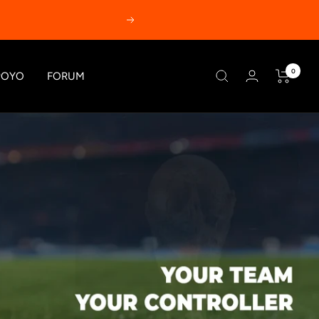
Siguiente
0
POYO
FORUM