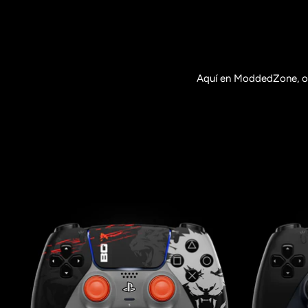
Aquí en ModdedZone, of