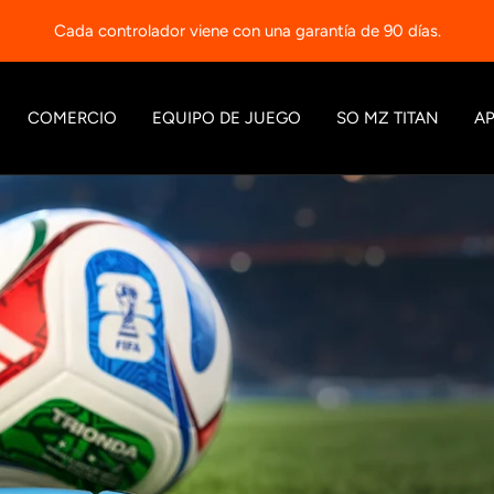
Cada controlador viene con una garantía de 90 días.
COMERCIO
EQUIPO DE JUEGO
SO MZ TITAN
A