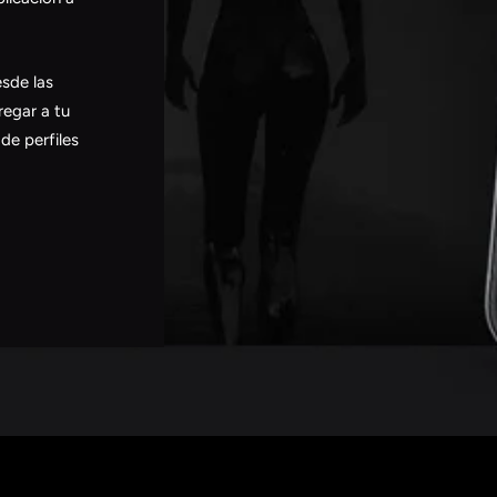
esde las
regar a tu
de perfiles