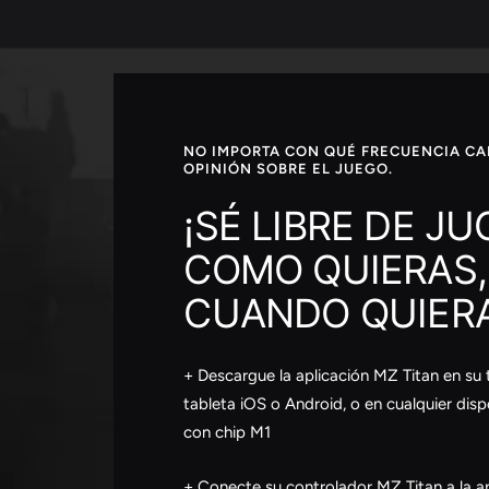
NO IMPORTA CON QUÉ FRECUENCIA CA
OPINIÓN SOBRE EL JUEGO.
¡SÉ LIBRE DE J
COMO QUIERAS,
CUANDO QUIERA
+ Descargue la aplicación MZ Titan en su 
tableta iOS o Android, o en cualquier dis
con chip M1
+ Conecte su controlador MZ Titan a la ap